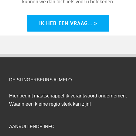
kunnen we dan toch iets voor u betekenen.
IK HEB EEN VRAAG… >
DE SLINGERBEURS ALMELO
Hier begint maatschappelijk verantwoord ondernemen.
Waarin een kleine regio sterk kan zijn!
AANVULLENDE INFO