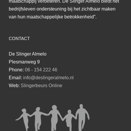
maatschappij verbeteren. De Slinger Almelo biedt het
bedrijfsleven ondersteuning bij het zichtbaar maken
van hun maatschappelijke betrokkenheid”.
CONTACT
De Slinger Almelo
Plesmanweg 9
Phone:
06 - 154 222 46
Email:
info@deslingeralmelo.nl
Web:
Slingerbeurs Online