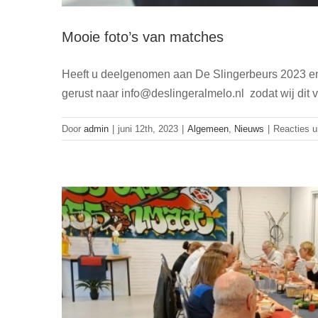
Mooie foto’s van matches
Heeft u deelgenomen aan De Slingerbeurs 2023 en 
Een hee
gerust naar info@deslingeralmelo.nl zodat wij dit
Door
admin
|
juni 12th, 2023
|
Algemeen
,
Nieuws
|
Reacties u