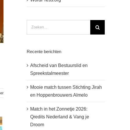
Zoeken
naar:
Recente berichten
Afscheid van Bestuurslid en
Spreekstalmeester
Mooie match tussen Stichting Jirah
er
en Hoppenbrouwers Almelo
Match in het Zonnetje 2026:
Qredits Nederland & Vang je
Droom