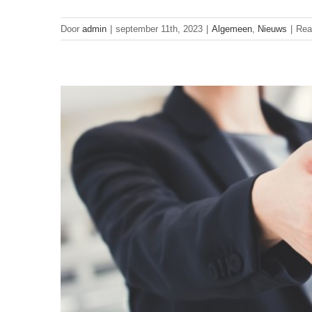
Door
admin
|
september 11th, 2023
|
Algemeen
,
Nieuws
|
Rea