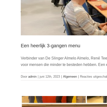
Een heerlijk 3-gangen menu
Verbinder van De Slinger Almelo Almelo, René Tee
Match Aavisie 
voor mensen die minder te besteden hebben. Een erg
Door
admin
|
juni 12th, 2023
|
Algemeen
|
Reacties uitgescha