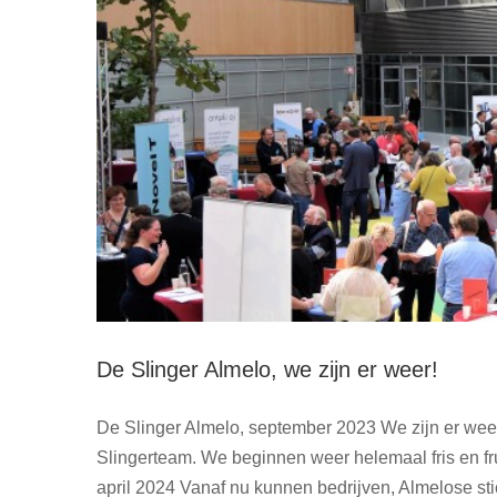
De Slinger Almelo, we zijn er weer!
De Slinger Almelo, september 2023 We zijn er weer!
Slingerteam. We beginnen weer helemaal fris en fr
Mooie 
april 2024 Vanaf nu kunnen bedrijven, Almelose st