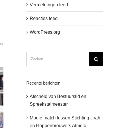
Vermeldingen feed
l
Reacties feed
WordPress.org
er
Zoeken
naar:
Recente berichten
Afscheid van Bestuurslid en
Spreekstalmeester
Mooie match tussen Stichting Jirah
en Hoppenbrouwers Almelo