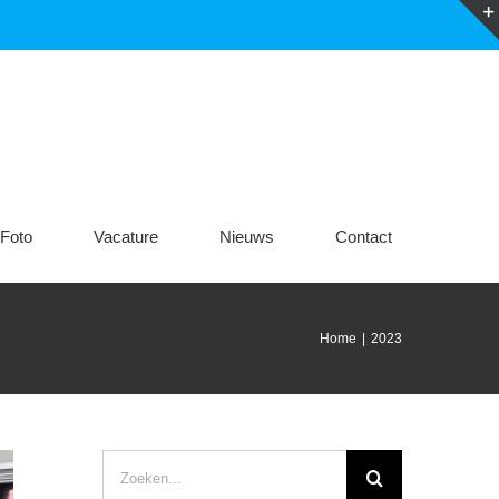
Foto
Vacature
Nieuws
Contact
Home
|
2023
Zoeken
naar: