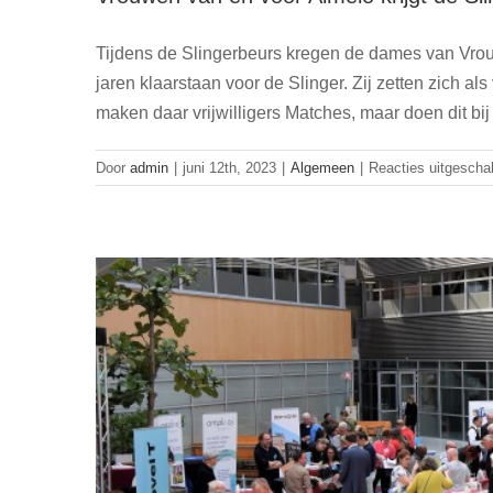
Tijdens de Slingerbeurs kregen de dames van Vrouw
jaren klaarstaan voor de Slinger. Zij zetten zich als 
De Slin
maken daar vrijwilligers Matches, maar doen dit bi
Door
admin
|
juni 12th, 2023
|
Algemeen
|
Reacties uitgescha