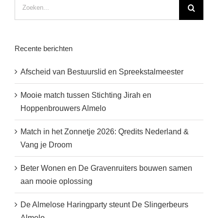
Zoeken
naar:
Recente berichten
Afscheid van Bestuurslid en Spreekstalmeester
Mooie match tussen Stichting Jirah en
Hoppenbrouwers Almelo
Match in het Zonnetje 2026: Qredits Nederland &
Vang je Droom
Beter Wonen en De Gravenruiters bouwen samen
aan mooie oplossing
De Almelose Haringparty steunt De Slingerbeurs
Almelo