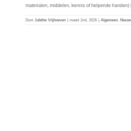
materialen, middelen, kennis of helpende handen
Door
Juliëtte Vrijhoeven
|
maart 2nd, 2026
|
Algemeen
,
Nieuw