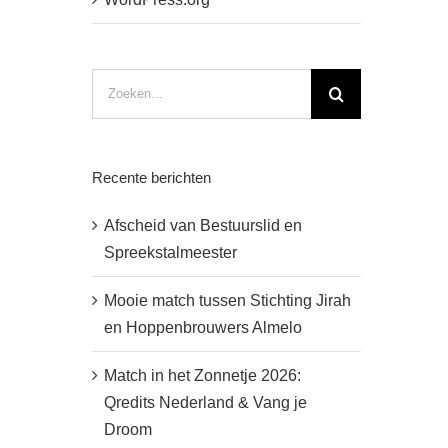
Zoeken
naar:
Recente berichten
Afscheid van Bestuurslid en
Spreekstalmeester
Mooie match tussen Stichting Jirah
en Hoppenbrouwers Almelo
Match in het Zonnetje 2026:
Qredits Nederland & Vang je
Droom