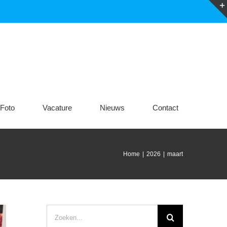
Foto
Vacature
Nieuws
Contact
Home
|
2026
|
maart
Zoeken
naar: