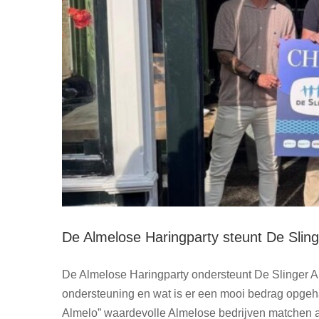
De Almelose Haringparty steunt De Slin
De Almelose Haringparty ondersteunt De Slinger Al
ondersteuning en wat is er een mooi bedrag opgeh
Almelo” waardevolle Almelose bedrijven matchen aa