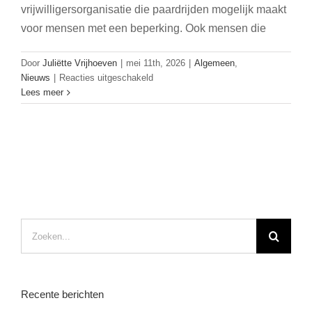
vrijwilligersorganisatie die paardrijden mogelijk maakt
voor mensen met een beperking. Ook mensen die
Door
Juliëtte Vrijhoeven
|
mei 11th, 2026
|
Algemeen
,
voor
Nieuws
|
Reacties uitgeschakeld
Beter
Lees meer
Wonen
en
De
Gravenruiters
bouwen
samen
aan
mooie
oplossing
Zoeken
naar:
Recente berichten