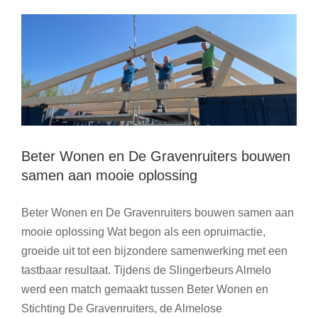
Zonnetje
2026:
Qredits
Nederland
&
Vang
je
Droom
Beter Wonen en De Gravenruiters bouwen
samen aan mooie oplossing
Beter Wonen en De Gravenruiters bouwen samen aan
mooie oplossing Wat begon als een opruimactie,
groeide uit tot een bijzondere samenwerking met een
tastbaar resultaat. Tijdens de Slingerbeurs Almelo
werd een match gemaakt tussen Beter Wonen en
Stichting De Gravenruiters, de Almelose