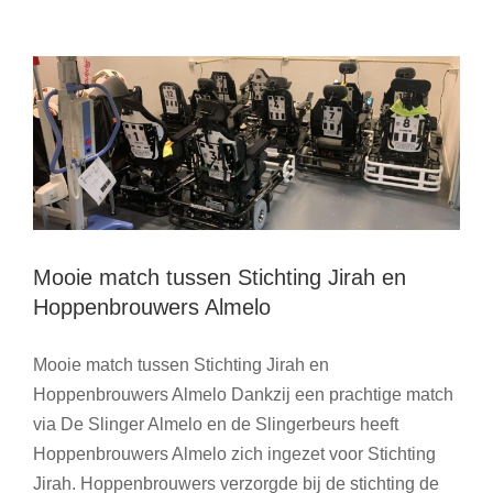
Bestuurslid
Nieuws
en
Spreekstalmeester
Mooie match tussen Stichting Jirah en
Hoppenbrouwers Almelo
Mooie match tussen Stichting Jirah en
Hoppenbrouwers Almelo Dankzij een prachtige match
via De Slinger Almelo en de Slingerbeurs heeft
Hoppenbrouwers Almelo zich ingezet voor Stichting
Jirah. Hoppenbrouwers verzorgde bij de stichting de